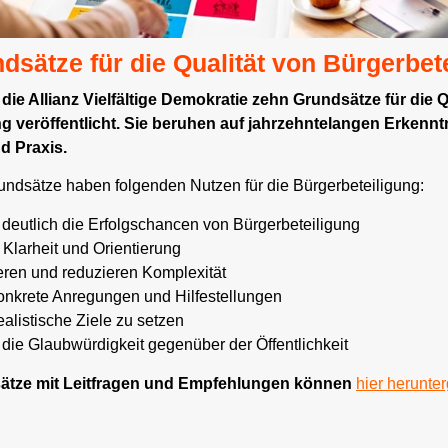
dsätze für die Qualität von Bürgerbet
 die Allianz Vielfältige Demokratie zehn Grundsätze für die Q
g veröffentlicht. Sie beruhen auf jahrzehntelangen Erkenn
d Praxis.
undsätze haben folgenden Nutzen für die Bürgerbeteiligung:
 deutlich die Erfolgschancen von Bürgerbeteiligung
 Klarheit und Orientierung
ieren und reduzieren Komplexität
onkrete Anregungen und Hilfestellungen
realistische Ziele zu setzen
 die Glaubwürdigkeit gegenüber der Öffentlichkeit
ätze mit Leitfragen und Empfehlungen können
hier herunte