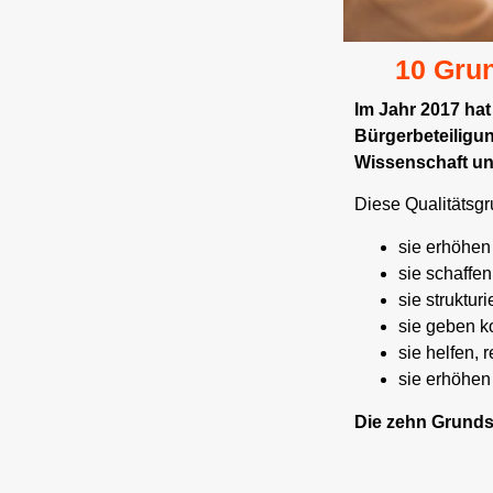
10 Grun
Im Jahr 2017 hat
Bürgerbeteiligun
Wissenschaft un
Diese Qualitätsgr
sie erhöhen
sie schaffen
sie struktur
sie geben k
sie helfen, 
sie erhöhen
Die zehn
Grunds