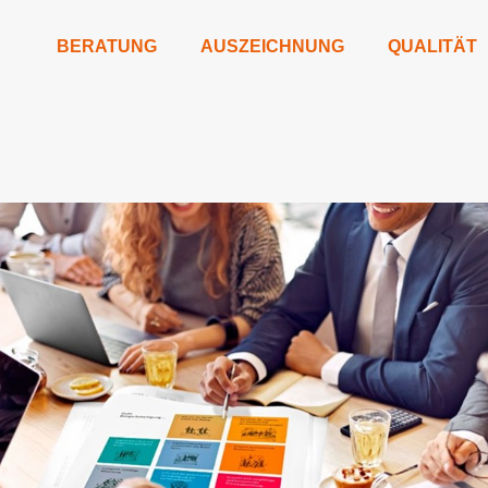
BERATUNG
AUSZEICHNUNG
QUALITÄT