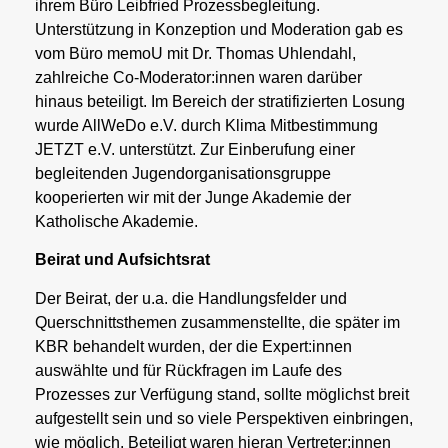
ihrem Büro Leibfried Prozessbegleitung.
Unterstützung in Konzeption und Moderation gab es
vom Büro memoU mit Dr. Thomas Uhlendahl,
zahlreiche Co-Moderator:innen waren darüber
hinaus beteiligt. Im Bereich der stratifizierten Losung
wurde AllWeDo e.V. durch Klima Mitbestimmung
JETZT e.V. unterstützt. Zur Einberufung einer
begleitenden Jugendorganisationsgruppe
kooperierten wir mit der Junge Akademie der
Katholische Akademie.
Beirat und Aufsichtsrat
Der Beirat, der u.a. die Handlungsfelder und
Querschnittsthemen zusammenstellte, die später im
KBR behandelt wurden, der die Expert:innen
auswählte und für Rückfragen im Laufe des
Prozesses zur Verfügung stand, sollte möglichst breit
aufgestellt sein und so viele Perspektiven einbringen,
wie möglich. Beteiligt waren hieran Vertreter:innen