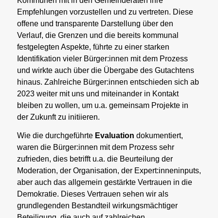
Kommunen mit in den Gemeinderäten ihre
Empfehlungen vorzustellen und zu vertreten. Diese
offene und transparente Darstellung über den
Verlauf, die Grenzen und die bereits kommunal
festgelegten Aspekte, führte zu einer starken
Identifikation vieler Bürger:innen mit dem Prozess
und wirkte auch über die Übergabe des Gutachtens
hinaus. Zahlreiche Bürger:innen entschieden sich ab
2023 weiter mit uns und miteinander in Kontakt
bleiben zu wollen, um u.a. gemeinsam Projekte in
der Zukunft zu initiieren.
Wie die durchgeführte
Evaluation
dokumentiert,
waren die Bürger:innen mit dem Prozess sehr
zufrieden, dies betrifft u.a. die Beurteilung der
Moderation, der Organisation, der Expert:inneninputs,
aber auch das allgemein gestärkte Vertrauen in die
Demokratie. Dieses Vertrauen sehen wir als
grundlegenden Bestandteil wirkungsmächtiger
Beteiligung, die auch auf zahlreichen