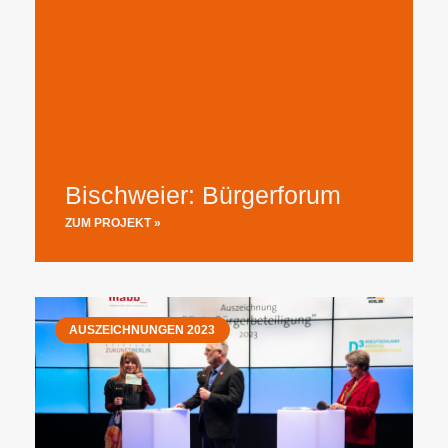
Bischweier: Bürgerforum
ZUM PROJEKT »
AUSZEICHNUNGEN 2023