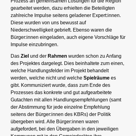
Prozess an gemeinsamen Lösungen für die Region
gearbeitet werden, dazu erhielten die Beteiligten
zahlreiche Impulse seitens geladener Expert:innen.
Diese wurden von uns bewusst auf
Niederschwelligkeit gebrieft. Ebenso waren die
Bürger:innen eingeladen, auch eigene Vorschläge für
Impulse einzubringen.
Das
Ziel
und der
Rahmen
wurden schon zu Anfang
des Projektes dargelegt. Dies beinhaltete zum einen,
welche Handlungsfelder im Projekt behandelt
werden, welche nicht und welche
Spielräume
es
gibt. Kommuniziert wurde, dass zum Ende des
Prozesses das konkrete und gut aufgearbeitete
Gutachten mit allen Handlungsempfehlungen (samt
der Abstimmung für jede einzelne Empfehlung
seitens der Bürger:innen des KBRs) der Politik
übergeben wird. Alle Bürger:innen waren
aufgefordert, bei den Übergaben in den jeweiligen