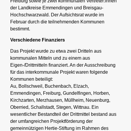
Freiburg sowie je zwei kommunalen Vertreter:innen
der Landkreise Emmendingen und Breisgau-
Hochschwarzwald. Der Aufsichtsrat wurde im
Februar durch die teilnehmenden Kommunen
bestimmt.
Verschiedene Finanziers
Das Projekt wurde zu etwa zwei Dritteln aus
kommunalen Mitteln und zu einem aus
Eigen-/Drittmitteln finanziert. An der Ausschreibung
für das interkommunale Projekt waren folgende
Kommunen beteiligt:
Au, Bollschweil, Buchenbach, Elzach,
Emmendingen, Freiburg, Gundelfingen, Horben,
Kirchzarten, Merzhausen, Müllheim, Neuenburg,
Oberried, Schallstadt, Stegen, Wittnau. Ein
wesentlicher Bestandteil der Drittmittel bestand aus
der umfangreichen Projektförderung der
gemeinnützigen Hertie-Stiftung im Rahmen des