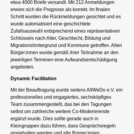
etwa 4000 Briefe versandt. Mit 212 Anmeldungen
erwies sich die Prognose als korrekt. Im finalen
Schritt wurden die Rückmeldungen gesichtet und es
wurde automatisiert eine geschichtete
Zufallsauswahl entsprechend eines repräsentativen
Schlüssels nach Alter, Geschlecht, Bildung und
Migrationshintergrund und Kommune getroffen. Allen
Bürger:innen wurde gemäß ihrer Teilnahme an den
jeweiligen Terminen eine Aufwandsentschädigung
angeboten.
Dynamic Facilitation
Mit der Beauftragung wurde seitens AllWeDo e.V. ein
professionelles und engagiertes, sechsköpfiges
Team zusammengestellt, das bei den Tagungen
selbst um zahlreiche weitere Co-Moderierende
ergänzt wurde. Dies sollte gerade auch in
Kleingruppen dazu führen, dass Gesprächsregeln
eingehalten werden und alle Bürger:innen