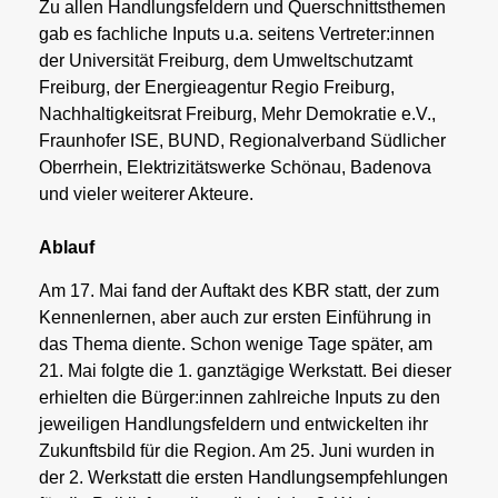
Zu allen Handlungsfeldern und Querschnittsthemen
gab es fachliche Inputs u.a. seitens Vertreter:innen
der Universität Freiburg, dem Umweltschutzamt
Freiburg, der Energieagentur Regio Freiburg,
Nachhaltigkeitsrat Freiburg, Mehr Demokratie e.V.,
Fraunhofer ISE, BUND, Regionalverband Südlicher
Oberrhein, Elektrizitätswerke Schönau, Badenova
und vieler weiterer Akteure.
Ablauf
Am 17. Mai fand der Auftakt des KBR statt, der zum
Kennenlernen, aber auch zur ersten Einführung in
das Thema diente. Schon wenige Tage später, am
21. Mai folgte die 1. ganztägige Werkstatt. Bei dieser
erhielten die Bürger:innen zahlreiche Inputs zu den
jeweiligen Handlungsfeldern und entwickelten ihr
Zukunftsbild für die Region. Am 25. Juni wurden in
der 2. Werkstatt die ersten Handlungsempfehlungen