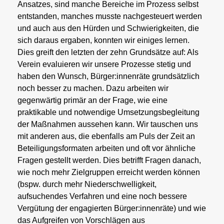
Ansatzes, sind manche Bereiche im Prozess selbst
entstanden, manches musste nachgesteuert werden
und auch aus den Hürden und Schwierigkeiten, die
sich daraus ergaben, konnten wir einiges lernen.
Dies greift den letzten der zehn Grundsätze auf: Als
Verein evaluieren wir unsere Prozesse stetig und
haben den Wunsch, Bürger:innenräte grundsätzlich
noch besser zu machen. Dazu arbeiten wir
gegenwärtig primär an der Frage, wie eine
praktikable und notwendige Umsetzungsbegleitung
der Maßnahmen aussehen kann. Wir tauschen uns
mit anderen aus, die ebenfalls am Puls der Zeit an
Beteiligungsformaten arbeiten und oft vor ähnliche
Fragen gestellt werden. Dies betrifft Fragen danach,
wie noch mehr Zielgruppen erreicht werden können
(bspw. durch mehr Niederschwelligkeit,
aufsuchendes Verfahren und eine noch bessere
Vergütung der engagierten Bürger:innenräte) und wie
das Aufgreifen von Vorschlägen aus