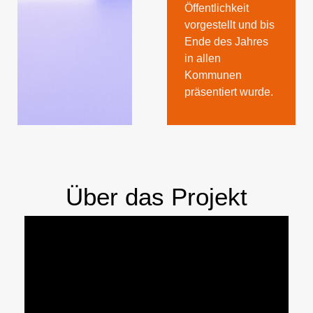
Öffentlichkeit
vorgestellt und bis
Ende des Jahres
in allen
Kommunen
präsentiert wurde.
Über das Projekt