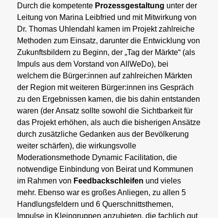
Durch die kompetente
Prozessgestaltung
unter der
Leitung von Marina Leibfried und mit Mitwirkung von
Dr. Thomas Uhlendahl kamen im Projekt zahlreiche
Methoden zum Einsatz, darunter die Entwicklung von
Zukunftsbildern zu Beginn, der „Tag der Märkte“ (als
Impuls aus dem Vorstand von AllWeDo), bei
welchem die Bürger:innen auf zahlreichen Märkten
der Region mit weiteren Bürger:innen ins Gespräch
zu den Ergebnissen kamen, die bis dahin entstanden
waren (der Ansatz sollte sowohl die Sichtbarkeit für
das Projekt erhöhen, als auch die bisherigen Ansätze
durch zusätzliche Gedanken aus der Bevölkerung
weiter schärfen), die wirkungsvolle
Moderationsmethode Dynamic Facilitation, die
notwendige Einbindung von Beirat und Kommunen
im Rahmen von
Feedbackschleifen
und vieles
mehr. Ebenso war es großes Anliegen, zu allen 5
Handlungsfeldern und 6 Querschnittsthemen,
Impulse in Kleingruppen anzubieten, die fachlich gut