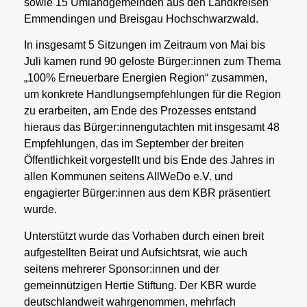
sowie 15 Umlandgemeinden aus den Landkreisen
Emmendingen und Breisgau Hochschwarzwald.
In insgesamt 5 Sitzungen im Zeitraum von Mai bis
Juli kamen rund 90 geloste Bürger:innen zum Thema
„100% Erneuerbare Energien Region“ zusammen,
um konkrete Handlungsempfehlungen für die Region
zu erarbeiten, am Ende des Prozesses entstand
hieraus das Bürger:innengutachten mit insgesamt 48
Empfehlungen, das im September der breiten
Öffentlichkeit vorgestellt und bis Ende des Jahres in
allen Kommunen seitens AllWeDo e.V. und
engagierter Bürger:innen aus dem KBR präsentiert
wurde.
Unterstützt wurde das Vorhaben durch einen breit
aufgestellten Beirat und Aufsichtsrat, wie auch
seitens mehrerer Sponsor:innen und der
gemeinnützigen Hertie Stiftung. Der KBR wurde
deutschlandweit wahrgenommen, mehrfach