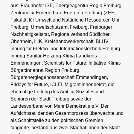
aus: Fraunhofer ISE, Energieagentur Regio Freiburg,
Zentrum für Erneuerbare Energien Freiburg (ZEE,
Fakultät für Umwelt und Natürliche Ressourcen Uni
Freiburg, Umweltschutzamt Freiburg, Freiburger
Nachhaltigkeitsrat, Regionalverband Südlicher
Oberrhein, IHK, Kreishandwerkerschaft, BLHV,
Innung für Elektro- und Informationstechnik Freiburg,
Innung Sanitär-Heizung-Klima Landkreis
Emmendingen, Scientists for Future, Initiative Klima-
Bürger:innenrat Region Freiburg,
Bürgerenergiegenossenschaft Emmendingen,
Fridays for Future, ICLEI, Migrant:innenbeirat, die
ehemalige Leitung des Amt für Soziales und
Senioren der Stadt Freiburg sowie der
Landesverband von Mehr Demokratie e.V. Der
Aufsichtsrat, der den Gesamtprozess überwachte und
als Schnittstelle zu den politischen Gremien
fungierte, bestand aus zwei Stadträt:innen der Stadt