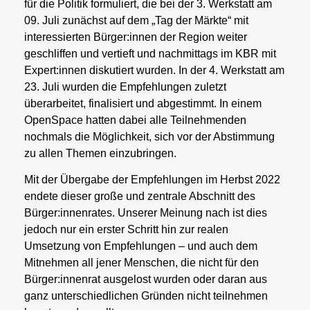
für die Politik formuliert, die bei der 3. Werkstatt am
09. Juli zunächst auf dem „Tag der Märkte“ mit
interessierten Bürger:innen der Region weiter
geschliffen und vertieft und nachmittags im KBR mit
Expert:innen diskutiert wurden. In der 4. Werkstatt am
23. Juli wurden die Empfehlungen zuletzt
überarbeitet, finalisiert und abgestimmt. In einem
OpenSpace hatten dabei alle Teilnehmenden
nochmals die Möglichkeit, sich vor der Abstimmung
zu allen Themen einzubringen.
Mit der Übergabe der Empfehlungen im Herbst 2022
endete dieser große und zentrale Abschnitt des
Bürger:innenrates. Unserer Meinung nach ist dies
jedoch nur ein erster Schritt hin zur realen
Umsetzung von Empfehlungen – und auch dem
Mitnehmen all jener Menschen, die nicht für den
Bürger:innenrat ausgelost wurden oder daran aus
ganz unterschiedlichen Gründen nicht teilnehmen