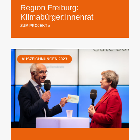
Region Freiburg:
Klimabürger:innenrat
ZUM PROJEKT »
AUSZEICHNUNGEN 2023