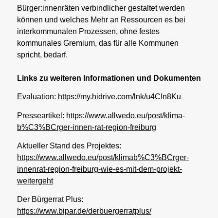
Bürger:innenräten verbindlicher gestaltet werden
können und welches Mehr an Ressourcen es bei
interkommunalen Prozessen, ohne festes
kommunales Gremium, das für alle Kommunen
spricht, bedarf.
Links zu weiteren Informationen und Dokumenten
Evaluation:
https://my.hidrive.com/lnk/u4CIn8Ku
Presseartikel:
https://www.allwedo.eu/post/klima-
b%C3%BCrger-innen-rat-region-freiburg
Aktueller Stand des Projektes:
https://www.allwedo.eu/post/klimab%C3%BCrger-
innenrat-region-freiburg-wie-es-mit-dem-projekt-
weitergeht
Der Bürgerrat Plus:
https://www.bipar.de/derbuergerratplus/